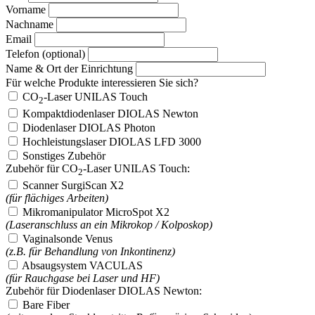
Vorname
Nachname
Email
Telefon (optional)
Name & Ort der Einrichtung
Für welche Produkte interessieren Sie sich?
CO
-Laser UNILAS Touch
2
Kompaktdiodenlaser DIOLAS Newton
Diodenlaser DIOLAS Photon
Hochleistungslaser DIOLAS LFD 3000
Sonstiges Zubehör
Zubehör für CO
-Laser UNILAS Touch:
2
Scanner SurgiScan X2
(für flächiges Arbeiten)
Mikromanipulator MicroSpot X2
(Laseranschluss an ein Mikrokop / Kolposkop)
Vaginalsonde Venus
(z.B. für Behandlung von Inkontinenz)
Absaugsystem VACULAS
(für Rauchgase bei Laser und HF)
Zubehör für Diodenlaser DIOLAS Newton:
Bare Fiber