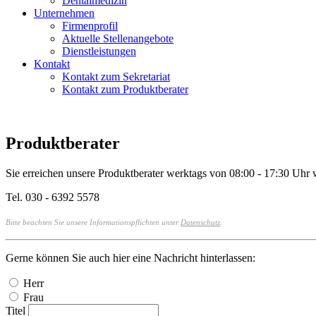
Dentalmedizin
Unternehmen
Firmenprofil
Aktuelle Stellenangebote
Dienstleistungen
Kontakt
Kontakt zum Sekretariat
Kontakt zum Produktberater
Produktberater
Sie erreichen unsere Produktberater werktags von 08:00 - 17:30 Uhr w
Tel. 030 - 6392 5578
Bitte beachten Sie unsere Informationspflichten unter
Datenschutz
.
Gerne können Sie auch hier eine Nachricht hinterlassen:
Herr
Frau
Titel