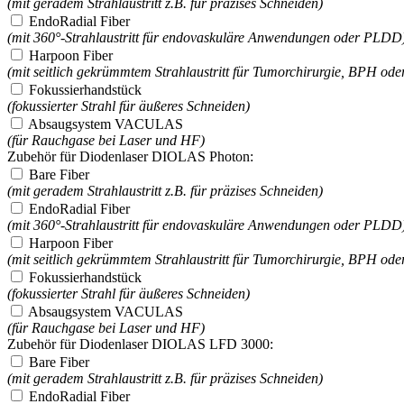
(mit geradem Strahlaustritt z.B. für präzises Schneiden)
EndoRadial Fiber
(mit 360°-Strahlaustritt für endovaskuläre Anwendungen oder PLDD
Harpoon Fiber
(mit seitlich gekrümmtem Strahlaustritt für Tumorchirurgie, BPH oder
Fokussierhandstück
(fokussierter Strahl für äußeres Schneiden)
Absaugsystem VACULAS
(für Rauchgase bei Laser und HF)
Zubehör für Diodenlaser DIOLAS Photon:
Bare Fiber
(mit geradem Strahlaustritt z.B. für präzises Schneiden)
EndoRadial Fiber
(mit 360°-Strahlaustritt für endovaskuläre Anwendungen oder PLDD
Harpoon Fiber
(mit seitlich gekrümmtem Strahlaustritt für Tumorchirurgie, BPH oder
Fokussierhandstück
(fokussierter Strahl für äußeres Schneiden)
Absaugsystem VACULAS
(für Rauchgase bei Laser und HF)
Zubehör für Diodenlaser DIOLAS LFD 3000:
Bare Fiber
(mit geradem Strahlaustritt z.B. für präzises Schneiden)
EndoRadial Fiber