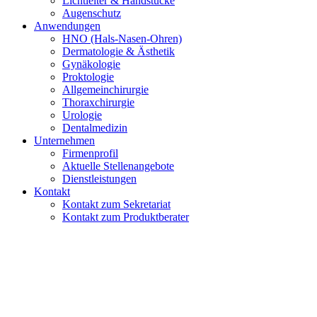
Lichtleiter & Handstücke
Augenschutz
Anwendungen
HNO (Hals-Nasen-Ohren)
Dermatologie & Ästhetik
Gynäkologie
Proktologie
Allgemeinchirurgie
Thoraxchirurgie
Urologie
Dentalmedizin
Unternehmen
Firmenprofil
Aktuelle Stellenangebote
Dienstleistungen
Kontakt
Kontakt zum Sekretariat
Kontakt zum Produktberater