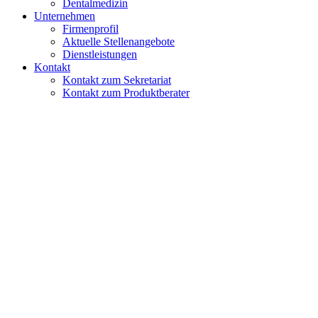
Dentalmedizin
Unternehmen
Firmenprofil
Aktuelle Stellenangebote
Dienstleistungen
Kontakt
Kontakt zum Sekretariat
Kontakt zum Produktberater