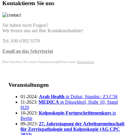
Kontaktieren Sie uns
Sie haben noch Fragen?
Wir freuen uns auf Ihre Kontaktaufnahme!
Tel. 030 6392 5570
Email an das Sekretariat
Bitte beachten Sie unsere Informationspflichten unter
Datenschutz
.
Veranstaltungen
01-2024:
Arab Health
in Dubai, Standnr.: Z3.C58
11-2023:
MEDICA
in Düsseldorf, Halle 10, Stand
H20
10-2023:
Kolposkopie-Fortgeschrittenenkurs
in
Berlin
09-2023:
27. Jahrestagung der Arbeitsgemeinschaft
für Zervixpathologie und Kolposkopie (AG CPC
2023)